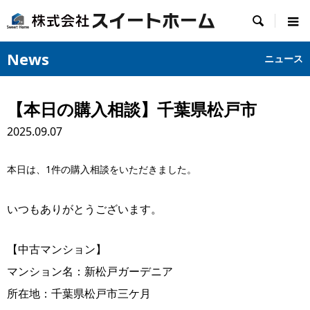

News
ニュース
【本日の購入相談】千葉県松戸市
2025.09.07
本日は、1件の購入相談をいただきました。
いつもありがとうございます。
【中古マンション】
マンション名：新松戸ガーデニア
所在地：千葉県松戸市三ケ月