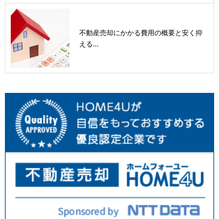
不動産売却にかかる費用の概要と安く抑
える...