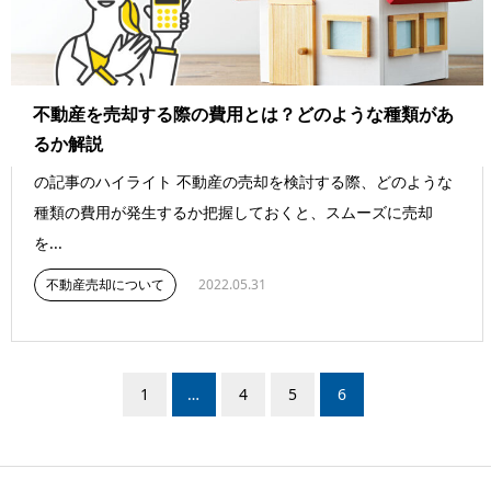
不動産を売却する際の費用とは？どのような種類があ
るか解説
の記事のハイライト 不動産の売却を検討する際、どのような
種類の費用が発生するか把握しておくと、スムーズに売却
を...
不動産売却について
2022.05.31
1
…
4
5
6