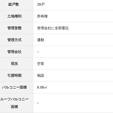
総戸数
26戸
土地権利
所有権
管理形態
管理会社に全部委託
管理方式
通勤
管理会社
–
現況
空室
引渡時期
相談
バルコニー面積
6.06㎡
ルーフバルコニー
–
面積