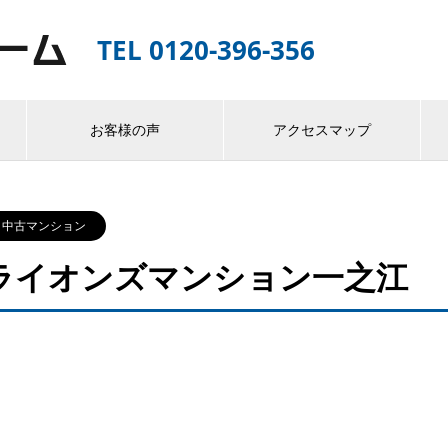
TEL 0120-396-356
お客様の声
アクセスマップ
中古マンション
ライオンズマンション一之江