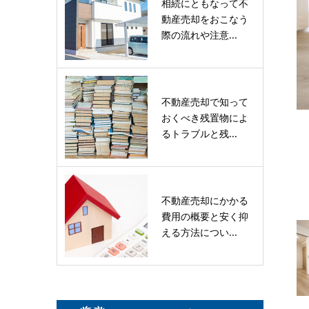
相続にともなって不
動産売却をおこなう
際の流れや注意...
不動産売却で知って
おくべき残置物によ
るトラブルと残...
不動産売却にかかる
費用の概要と安く抑
える方法につい...