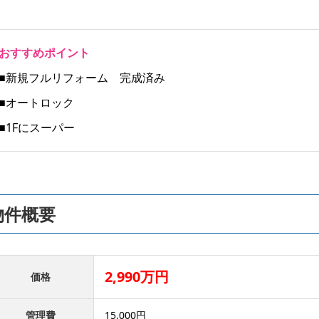
おすすめポイント
■新規フルリフォーム 完成済み
■オートロック
■1Fにスーパー
物件概要
2,990万円
価格
管理費
15,000円