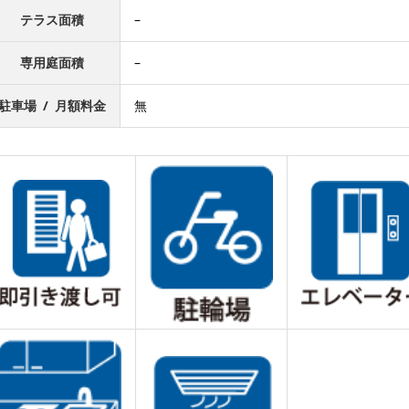
テラス面積
–
専用庭面積
–
駐車場 / 月額料金
無