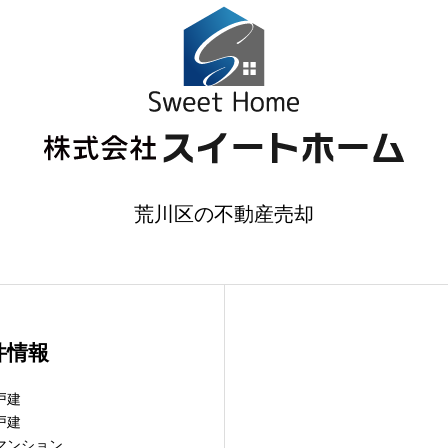
荒川区の不動産売却
件情報
戸建
戸建
マンション