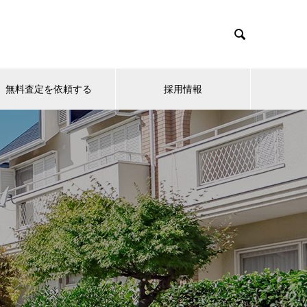

無料査定を依頼する
採用情報