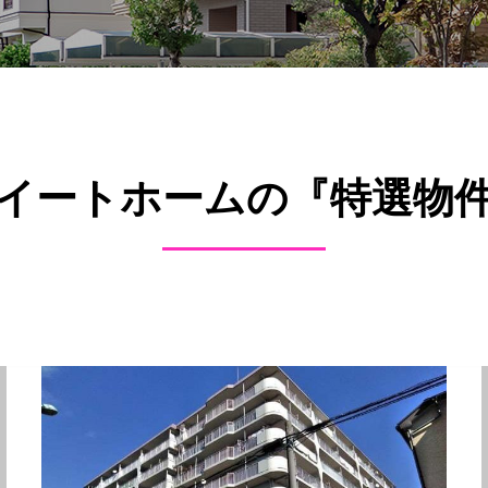
イートホームの『特選物