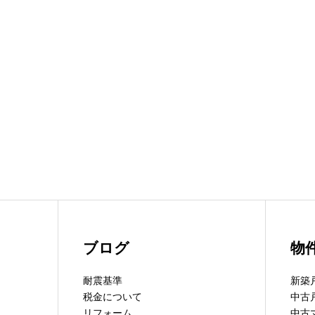
ブログ
物
耐震基準
新築
税金について
中古
リフォーム
中古