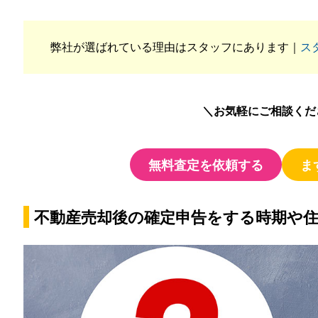
弊社が選ばれている理由はスタッフにあります｜
ス
＼お気軽にご相談くだ
無料査定を依頼する
ま
不動産売却後の確定申告をする時期や