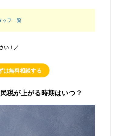
タッフ一覧
さい！／
ずは無料相談する
住民税が上がる時期はいつ？