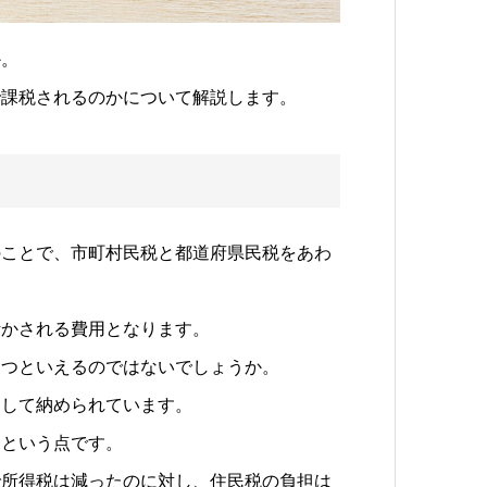
か。
で課税されるのかについて解説します。
のことで、市町村民税と都道府県民税をあわ
活かされる費用となります。
とつといえるのではないでしょうか。
きして納められています。
るという点です。
で所得税は減ったのに対し、住民税の負担は