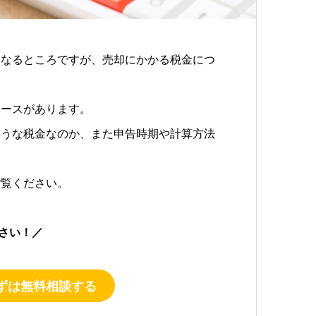
になるところですが、売却にかかる税金につ
ケースがあります。
ような税金なのか、また申告時期や計算方法
ご覧ください。
さい！／
ずは無料相談する