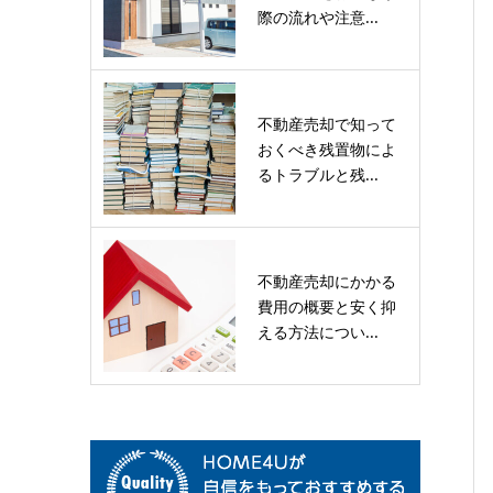
際の流れや注意...
不動産売却で知って
おくべき残置物によ
るトラブルと残...
不動産売却にかかる
費用の概要と安く抑
える方法につい...