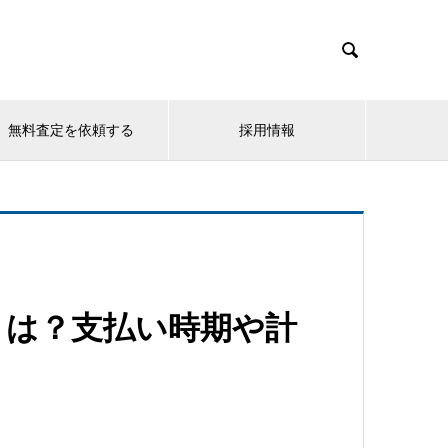

無料査定を依頼する
採用情報
とは？支払い時期や計