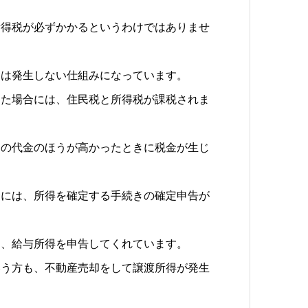
所得税が必ずかかるというわけではありませ
金は発生しない仕組みになっています。
じた場合には、住民税と所得税が課税されま
きの代金のほうが高かったときに税金が生じ
合には、所得を確定する手続きの確定申告が
し、給与所得を申告してくれています。
いう方も、不動産売却をして譲渡所得が発生