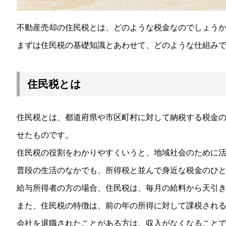
不動産売却の住民税とは、どのような税金なのでしょう
まずは住民税の基礎知識とあわせて、どのような仕組み
住民税とは
住民税とは、都道府県や市区町村に対して納税する税金
せたものです。
住民税の役割をわかりやすくいうと、地域社会のために
普段の生活のなかでも、所得税と並んで身近な税金のひ
給与所得者の方の場合、住民税は、毎月の給料から天引
また、住民税の特徴は、前の年の所得に対して課税され
会社を退職されたことがある方は、収入がなくなること