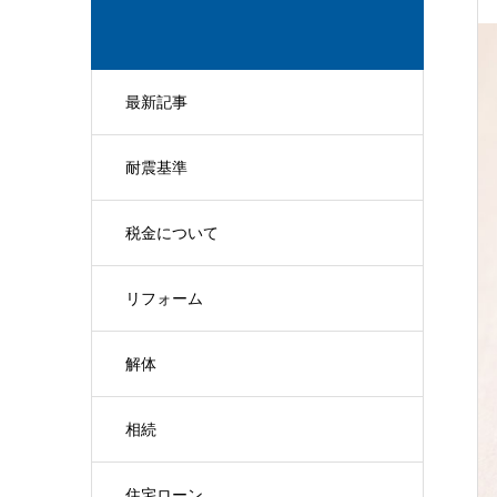
最新記事
耐震基準
税金について
リフォーム
解体
相続
住宅ローン