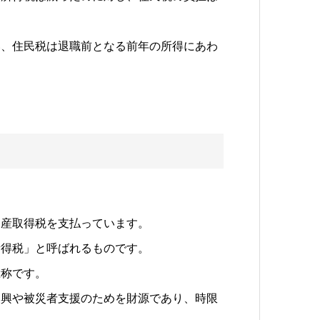
い、住民税は退職前となる前年の所得にあわ
動産取得税を支払っています。
所得税」と呼ばれるものです。
総称です。
復興や被災者支援のためを財源であり、時限