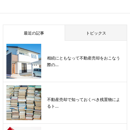
最近の記事
トピックス
相続にともなって不動産売却をおこなう
際の...
不動産売却で知っておくべき残置物によ
るト...