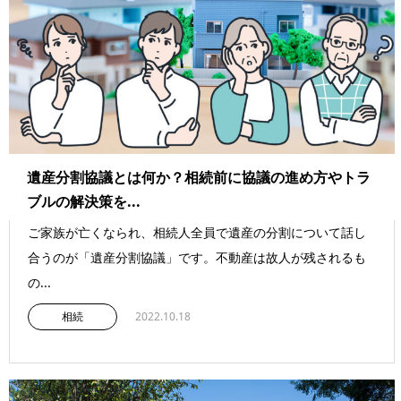
遺産分割協議とは何か？相続前に協議の進め方やトラ
ブルの解決策を...
ご家族が亡くなられ、相続人全員で遺産の分割について話し
合うのが「遺産分割協議」です。不動産は故人が残されるも
の...
相続
2022.10.18