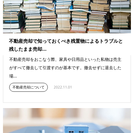
不動産売却で知っておくべき残置物によるトラブルと
残したまま売却...
不動産売却をおこなう際、家具や日用品といった私物は売主
がすべて撤去して引渡すのが基本です。撤去せずに退去した
場...
不動産売却について
2022.11.01