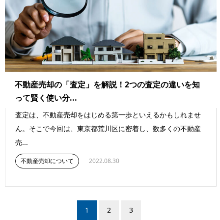
不動産売却の「査定」を解説！2つの査定の違いを知
って賢く使い分...
査定は、不動産売却をはじめる第一歩といえるかもしれませ
ん。そこで今回は、東京都荒川区に密着し、数多くの不動産
売...
不動産売却について
2022.08.30
1
2
3