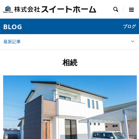

BLOG
ブログ
最新記事
相続