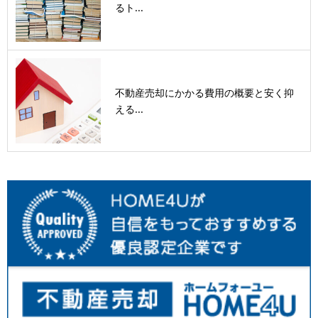
るト...
不動産売却にかかる費用の概要と安く抑
える...