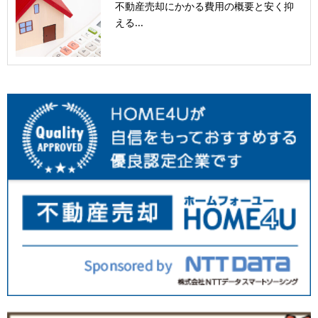
不動産売却にかかる費用の概要と安く抑
える...