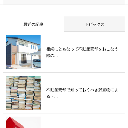
最近の記事
トピックス
相続にともなって不動産売却をおこなう
際の...
不動産売却で知っておくべき残置物によ
るト...