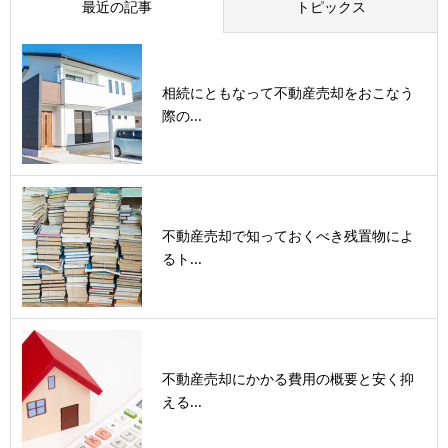
最近の記事
トピックス
相続にともなって不動産売却をおこなう
際の...
不動産売却で知っておくべき残置物によ
るト...
不動産売却にかかる費用の概要と安く抑
える...