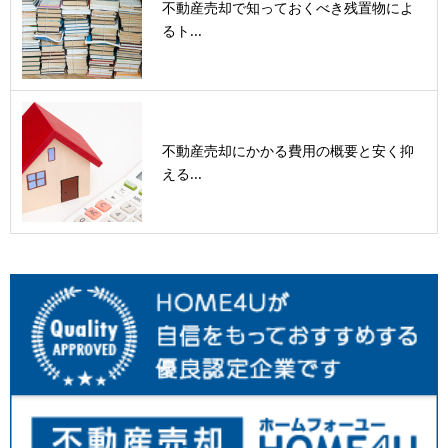
不動産売却で知っておくべき残置物によ
るト...
不動産売却にかかる費用の概要と安く抑
える...