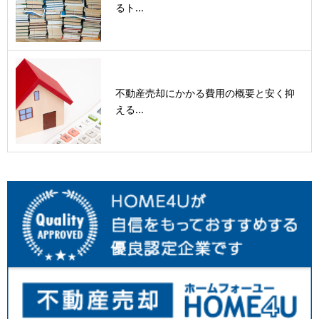
るト...
不動産売却にかかる費用の概要と安く抑
える...