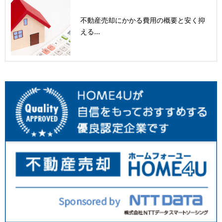
不動産売却にかかる費用の概要と安く抑
える...