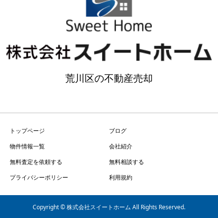
荒川区の不動産売却
トップページ
ブログ
物件情報一覧
会社紹介
無料査定を依頼する
無料相談する
プライバシーポリシー
利用規約
Copyright © 株式会社スイートホーム All Rights Reserved.
無料査定・物件のお問い合わせ