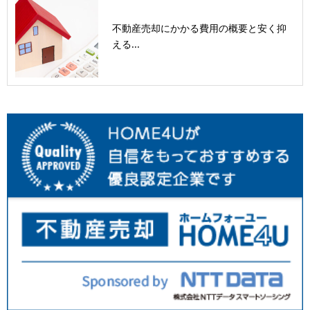
不動産売却にかかる費用の概要と安く抑
える...