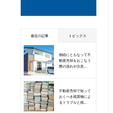
最近の記事
トピックス
相続にともなって不
動産売却をおこなう
際の流れや注意...
不動産売却で知って
おくべき残置物によ
るトラブルと残...