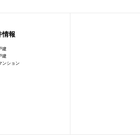
件情報
戸建
戸建
マンション