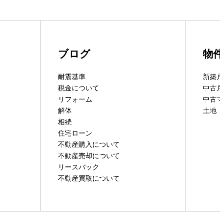
ブログ
物
耐震基準
新築
税金について
中古
リフォーム
中古
解体
土地
相続
住宅ローン
不動産購入について
不動産売却について
リースバック
不動産買取について