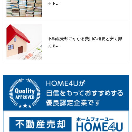
るト...
不動産売却にかかる費用の概要と安く抑
える...