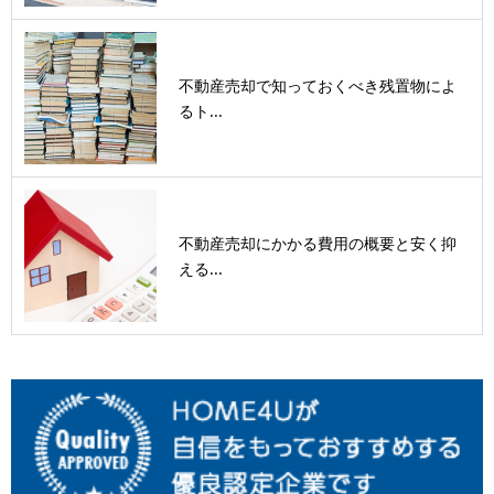
不動産売却で知っておくべき残置物によ
るト...
不動産売却にかかる費用の概要と安く抑
える...