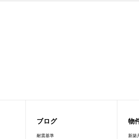
ブログ
物
耐震基準
新築