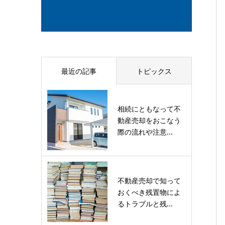
最近の記事
トピックス
相続にともなって不
動産売却をおこなう
際の流れや注意...
不動産売却で知って
おくべき残置物によ
るトラブルと残...