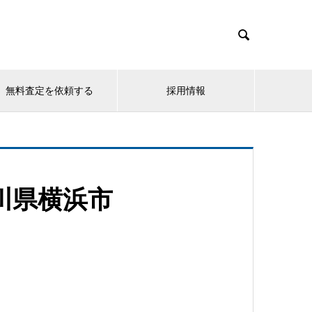

無料査定を依頼する
採用情報
川県横浜市