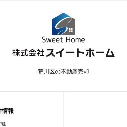
荒川区の不動産売却
件情報
戸建