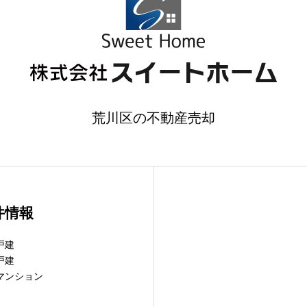
荒川区の不動産売却
件情報
戸建
戸建
マンション