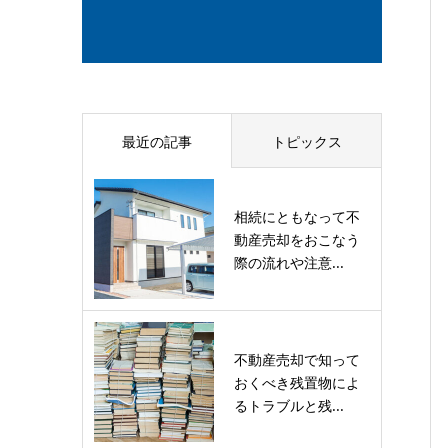
最近の記事
トピックス
相続にともなって不
動産売却をおこなう
際の流れや注意...
不動産売却で知って
おくべき残置物によ
るトラブルと残...