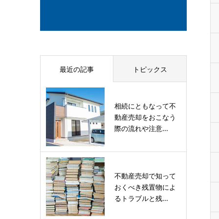
最近の記事
トピックス
相続にともなって不
動産売却をおこなう
際の流れや注意...
不動産売却で知って
おくべき残置物によ
るトラブルと残...