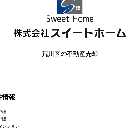
荒川区の不動産売却
件情報
戸建
戸建
マンション