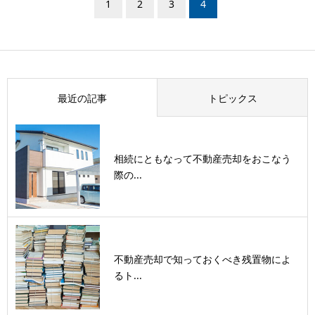
1
2
3
4
最近の記事
トピックス
相続にともなって不動産売却をおこなう
際の...
不動産売却で知っておくべき残置物によ
るト...