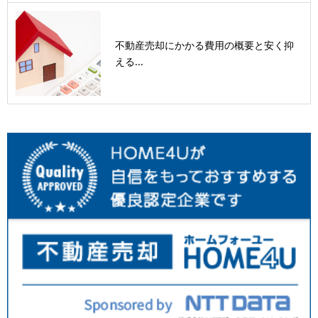
不動産売却にかかる費用の概要と安く抑
える...