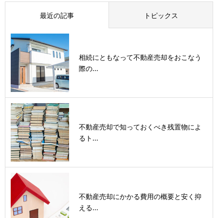
最近の記事
トピックス
相続にともなって不動産売却をおこなう
際の...
不動産売却で知っておくべき残置物によ
るト...
不動産売却にかかる費用の概要と安く抑
える...