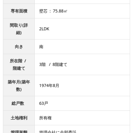
専有面積
壁芯 : 75.88㎡
間取り(詳
2LDK
細)
向き
南
所在階 /
3階 / 8階建て
階建て
築年月(築年
1974年8月
数)
総戸数
63戸
土地権利
所有権
管理形態
管理会社に全部委託