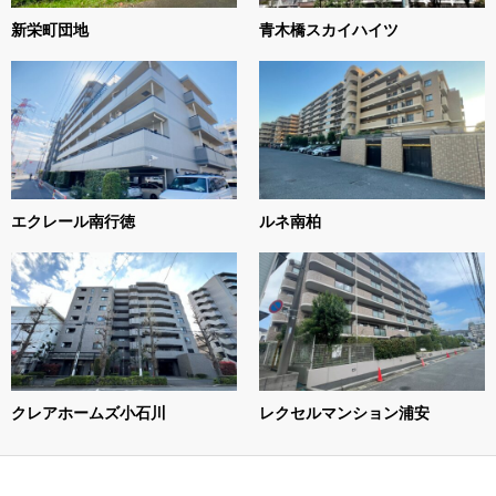
新栄町団地
青木橋スカイハイツ
エクレール南行徳
ルネ南柏
クレアホームズ小石川
レクセルマンション浦安