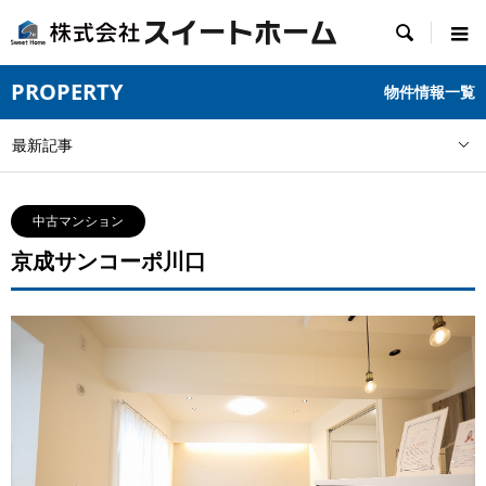

PROPERTY
物件情報一覧
最新記事
中古マンション
京成サンコーポ川口