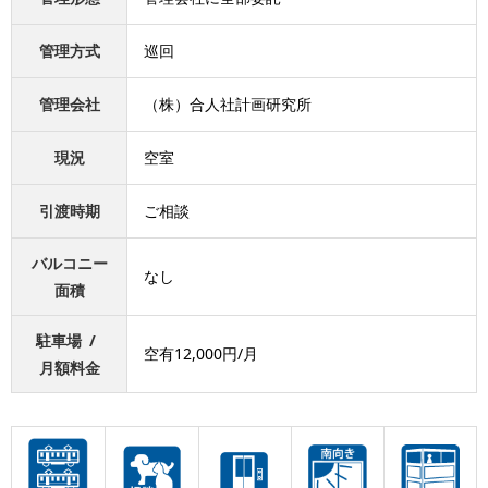
管理方式
巡回
管理会社
（株）合人社計画研究所
現況
空室
引渡時期
ご相談
バルコニー
なし
面積
駐車場 /
空有12,000円/月
月額料金