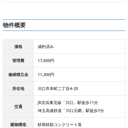
物件概要
価格
成約済み
管理費
17,600円
修繕積立金
11,300円
所在地
川口市本町二丁目4-20
JR京浜東北線「川口」駅徒歩11分
交通
埼玉高速鉄道「川口元郷」駅徒歩7分
建物構造
鉄骨鉄筋コンクリート造