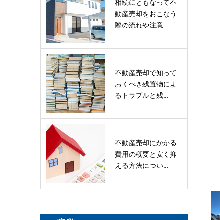
相続にともなって不
動産売却をおこなう
際の流れや注意...
不動産売却で知って
おくべき残置物によ
るトラブルと残...
不動産売却にかかる
費用の概要と安く抑
える方法につい...