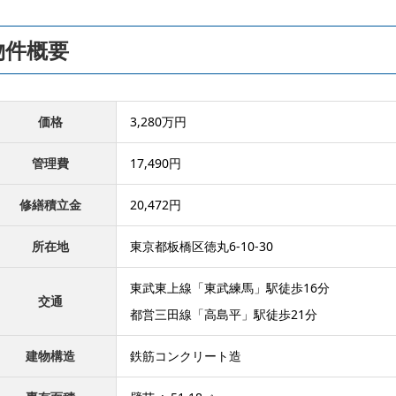
物件概要
価格
3,280万円
管理費
17,490円
修繕積立金
20,472円
所在地
東京都板橋区徳丸6-10-30
東武東上線「東武練馬」駅徒歩16分
交通
都営三田線「高島平」駅徒歩21分
建物構造
鉄筋コンクリート造