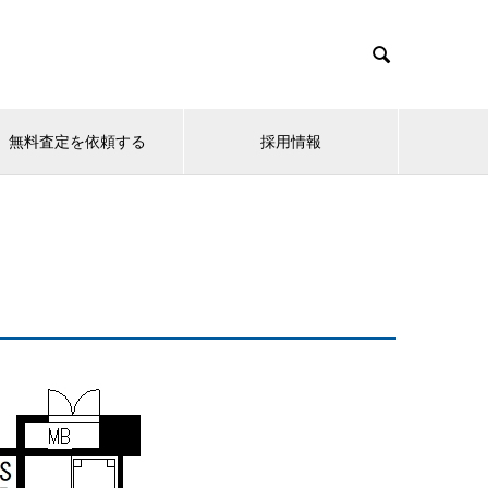

無料査定を依頼する
採用情報