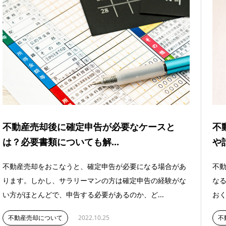
不動産売却後に確定申告が必要なケースと
不
は？必要書類についても解...
や
不動産売却をおこなうと、確定申告が必要になる場合があ
不
ります。しかし、サラリーマンの方は確定申告の経験がな
な
い方がほとんどで、申告する必要があるのか、ど...
おく
不動産売却について
2022.10.25
不