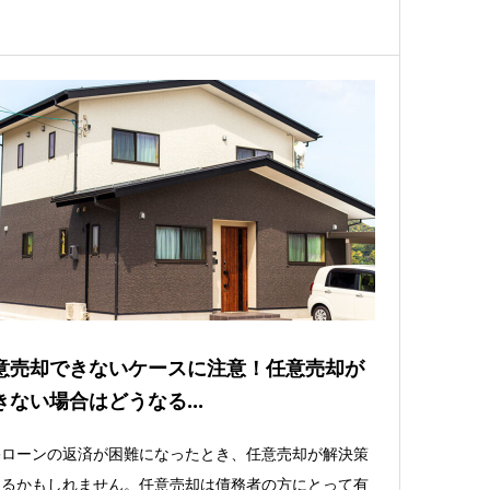
意売却できないケースに注意！任意売却が
きない場合はどうなる...
宅ローンの返済が困難になったとき、任意売却が解決策
なるかもしれません。任意売却は債務者の方にとって有