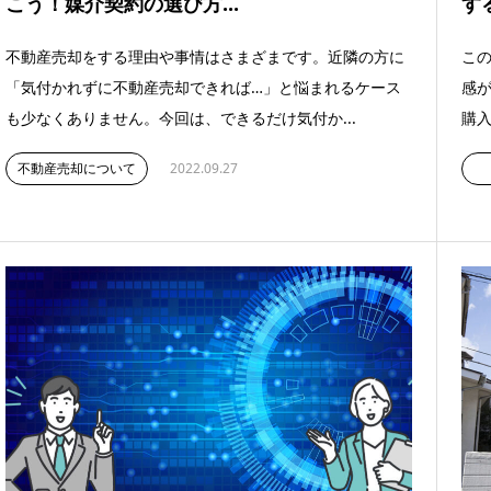
こう！媒介契約の選び方...
す
不動産売却をする理由や事情はさまざまです。近隣の方に
この
「気付かれずに不動産売却できれば…」と悩まれるケース
感
も少なくありません。今回は、できるだけ気付か...
購入
不動産売却について
2022.09.27