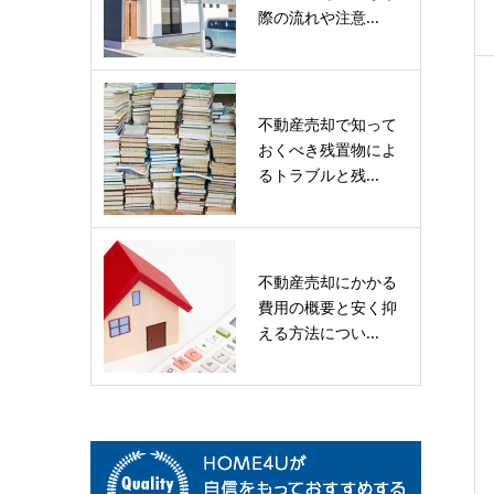
際の流れや注意...
不動産売却で知って
おくべき残置物によ
るトラブルと残...
不動産売却にかかる
費用の概要と安く抑
える方法につい...