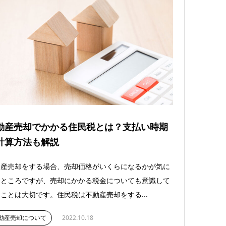
動産売却でかかる住民税とは？支払い時期
計算方法も解説
動産売却をする場合、売却価格がいくらになるかが気に
るところですが、売却にかかる税金についても意識して
ことは大切です。住民税は不動産売却をする...
動産売却について
2022.10.18