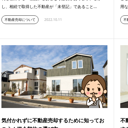
し、相続で取得した不動産が「未登記」であること...
用な
不動産売却について
2022.10.11
不
気付かれずに不動産売却するために知ってお
不