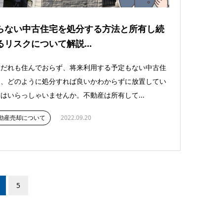
らない中古住宅を処分する方法と所有し続
るリスクについて解説...
在だれも住んでおらず、将来利用する予定もない中古住
を、どのように処分すれば良いかわからずに放置してい
はいらっしゃいませんか。不動産は所有して...
動産売却について
2022.09.20
5