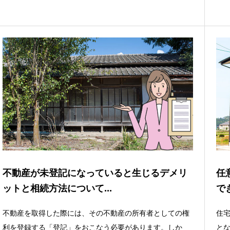
不動産が未登記になっていると生じるデメリ
任
ットと相続方法について...
で
不動産を取得した際には、その不動産の所有者としての権
住
利を登録する「登記」をおこなう必要があります。しか
と