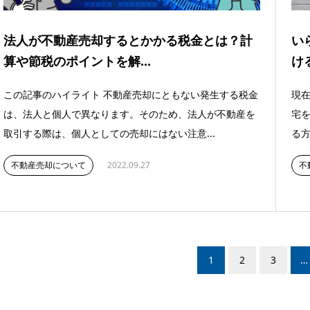
法人が不動産売却するとかかる税金とは？計
い
算や節税のポイントを解...
け
この記事のハイライト 不動産売却にともない発生する税金
現
は、法人と個人で異なります。そのため、法人が不動産を
宅
取引する際は、個人としての売却にはない注意...
る方
不動産売却について
2022.09.27
不
1
2
3
…