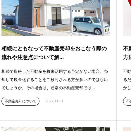
相続にともなって不動産売却をおこなう際の
不
流れや注意点について解...
方
相続で取得した不動産を将来活用する予定がない場合、売
不
却して現金化することをご検討される方が多いのではない
る
でしょうか。その場合は、通常の不動産売却では...
かし
不動産売却について
2022.11.01
不