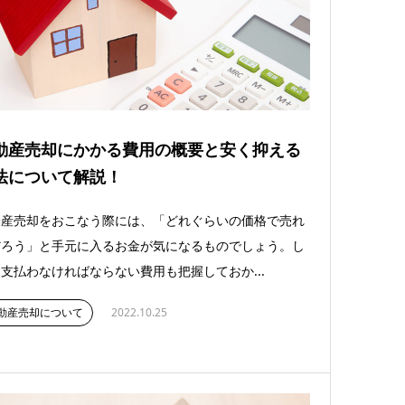
動産売却にかかる費用の概要と安く抑える
法について解説！
動産売却をおこなう際には、「どれぐらいの価格で売れ
だろう」と手元に入るお金が気になるものでしょう。し
支払わなければならない費用も把握しておか...
動産売却について
2022.10.25