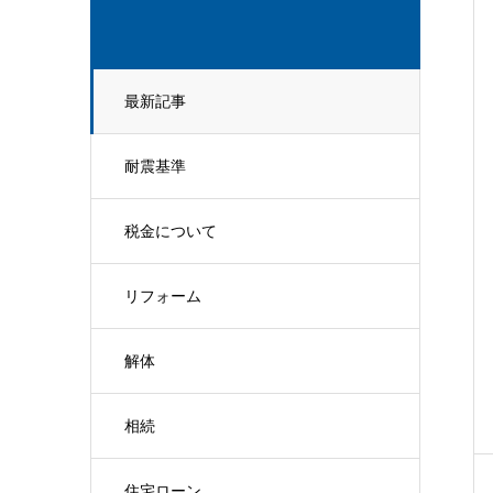
最新記事
耐震基準
税金について
リフォーム
解体
相続
住宅ローン