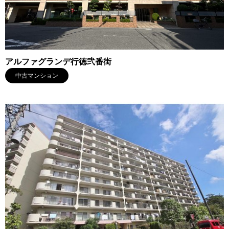
アルファグランデ行徳弐番街
中古マンション