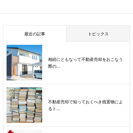
最近の記事
トピックス
相続にともなって不動産売却をおこなう
際の...
不動産売却で知っておくべき残置物によ
るト...