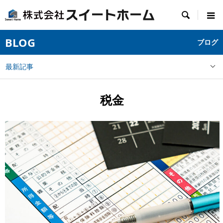

BLOG
ブログ
最新記事
税金