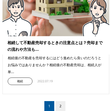
相続して不動産売却するときの注意点とは？売却まで
の流れや方法も...
相続後の不動産を売却するにはどう進めたら良いのだろうと
お悩みではありませんか？相続後の不動産売却は、相続人が
単...
相続
2022.07.19
1
2